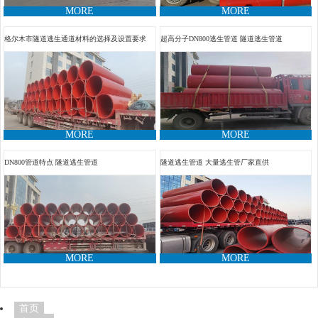
MORE
MORE
格尔木市隧道逃生通道材料的选择及设置要求
超高分子DN800逃生管道 隧道逃生管道
MORE
MORE
DN800管道特点 隧道逃生管道
隧道逃生管道 大量逃生管厂家直供
MORE
MORE
首页