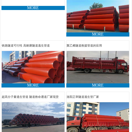
MORE
MORE
铁路隧道可行性 高耐磨隧道逃生管​道
聚乙烯隧道救援管道的应用
MORE
MORE
超高分子量逃生管道 隧道救命通道厂家现货
洛阳正举隧道逃生管厂家