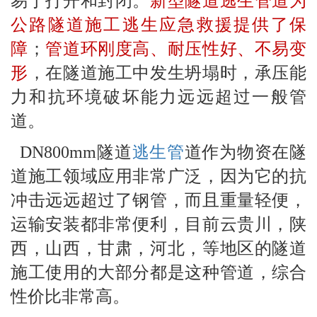
易于打开和封闭。
新型隧道逃生管道为
公路隧道施工逃生应急救援提供了保
障
；
管道环刚度高、耐压性好、不易变
形
，在隧道施工中发生坍塌时，承压能
力和抗环境破坏能力远远超过一般管
道。
DN800mm隧道
逃生管
道作为物资在隧
道施工领域应用非常广泛，因为它的抗
冲击远远超过了钢管，而且重量轻便，
运输安装都非常便利，目前云贵川，陕
西，山西，甘肃，河北，等地区的隧道
施工使用的大部分都是这种管道，综合
性价比非常高。