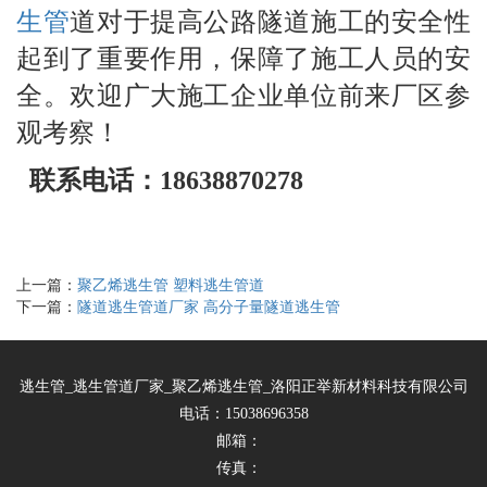
生管
道对于提高公路隧道施工的安全性
起到了重要作用，保障了施工人员的安
全。欢迎广大施工企业单位前来厂区参
观考察！
联系电话：18638870278
上一篇：
聚乙烯逃生管 塑料逃生管道
下一篇：
隧道逃生管道厂家 高分子量隧道逃生管
逃生管_逃生管道厂家_聚乙烯逃生管_洛阳正举新材料科技有限公司
电话：15038696358
邮箱：
传真：