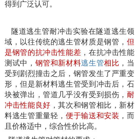
得到广泛认可。
隧道逃生管耐冲击实验在隧道逃生领
域，以往传统的逃生管材质是钢管，
但
是钢管的抗冲击性能差
，在抗冲击性能
测试中，
钢管和新材料
逃生管
相比
，当
受到剧烈撞击之后，钢管发生了严重变
形，但是新材料逃生管受到冲击后，石
块被弹出，管道几乎没有受到损伤，
耐
冲击性能良好
，其次和钢管相比，新材
料逃生管重量轻，
便于输送和安装
，而
且价格适中，综合性价比高。