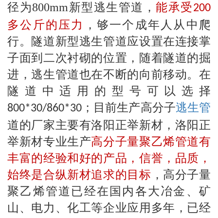
径为800mm新型逃生管道，
能承受
200
多公斤的压力
，够一个成年人从中爬
行。隧道新型逃生管道应设置在连接掌
子面到二次衬砌的位置，随着隧道的掘
进，逃生管道也在不断的向前移动。在
隧道中适用的型号可以选择
；目前生产高分子
逃生管
800*30/860*30
道的厂家主要有洛阳正举新材，洛阳正
举新材专业生产
高分子量聚乙烯管道有
丰富的经验和好的产品，信誉，品质，
始终是合纵新材追求的目标
，高分子量
聚乙烯管道已经在国内各大冶金、矿
山、电力、化工等企业应用多年，已经