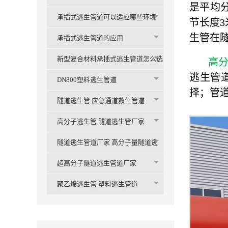
是平均分
承插式逃生管道可以适应哪些环境
节长度3
生管在
承插式逃生管道的应用
新型复合材料承插式逃生管道怎么选
高
逃生管道
购
DN800塑料逃生管道
择；管道
隧道逃生管 应急通道救生管道
高分子逃生管 隧道逃生管厂家
隧道逃生管道厂家 高分子量隧道逃
生管
超高分子隧道逃生管道厂家
聚乙烯逃生管 塑料逃生管道