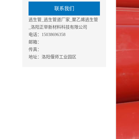
联系我们
逃生管_逃生管道厂家_聚乙烯逃生管
_洛阳正举新材料科技有限公司
电话：15038696358
邮箱：
传真：
地址：洛阳偃师工业园区