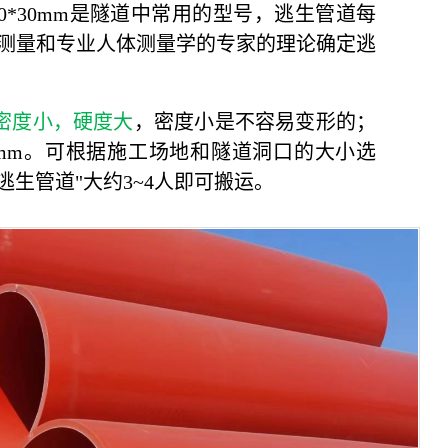
0*30mm是隧道中常用的型号，逃生管道每
经过测量和专业人体测量学的专家的理论确定逃
密度小，硬度大
，密度小是不容易变形的；
壁厚30mm。可根据施工场地和隧道洞口的大小选
逃生管道"大约3~4人即可搬运。