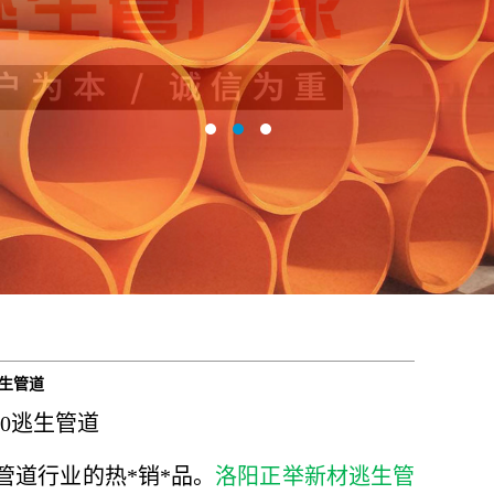
逃生管道
00逃生管道
管道行业的热*销*品。
洛阳正举新材逃生管