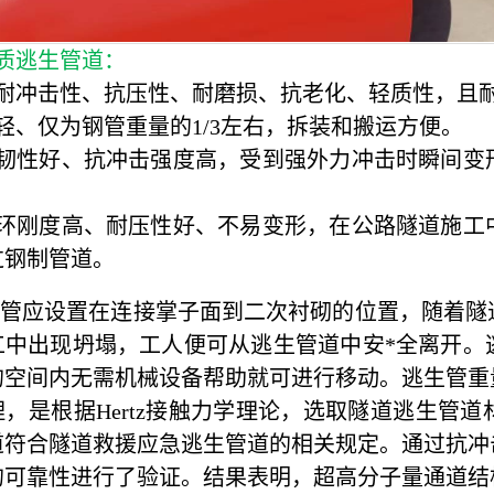
质逃生管道：
有耐冲击性、抗压性、耐磨损、抗老化、轻质性，且
轻、仅为钢管重量的1/3左右，拆装和搬运方便。
道韧性好、抗冲击强度高，受到强外力冲击时瞬间变
道环刚度高、耐压性好、不易变形，在公路隧道施工
过钢制管道。
应设置在连接掌子面到二次衬砌的位置，随着隧道
工中出现坍塌，工人便可从逃生管道中安*全离开。
的空间内无需机械设备帮助就可进行移动。逃生管重
理，是根据Hertz接触力学理论，选取隧道逃生管
道符合隧道救援应急逃生管道的相关规定。通过抗冲
的可靠性进行了验证。结果表明，超高分子量通道结