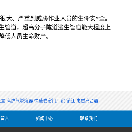
大、严重到威胁作业人员的生命安*全。
生管道，
超高分子隧道逃生管
道能大程度上
降低人员生命财产。
处置
高炉气燃烧器
快速卷帘门厂家
镇江
电磁离合器
线留言
新闻中心
联系我们