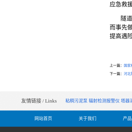
应急救
隧道施
而事先
提高遇
上一篇：
国家
下一篇：
河北
友情链接 / Links
粘稠污泥泵
辐射检测报警仪
塔器
网站首页
关于我们
产品