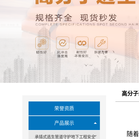
高分子
荣誉资质
产品展示
随着交
承插式逃生管道守护地下工程安全