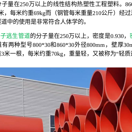
子量在250万以上的线性结构热塑性工程塑料。86
米，每米约重69kg而（钢管每米重量210公斤）
隧道中的使用是非常符合人体学的。
分子逃生管道
的分子量在250万以上，密度是0.930，
有两种型号800*30和860*30外径800mm，
3米一根，每米约重70kg，重量轻，又被称为“轻质