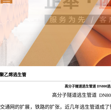
聚乙烯逃生管
高分子隧道逃生管道 DN800
高分子隧道逃生管道 DN8
通网的扩展，铁路的扩张，近几年
逃生管道
成了