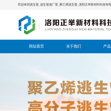
欢迎来到逃生管_逃生管道厂家_聚乙烯逃生管_洛阳正举新材料科技有
网站首页
关于我们
产品