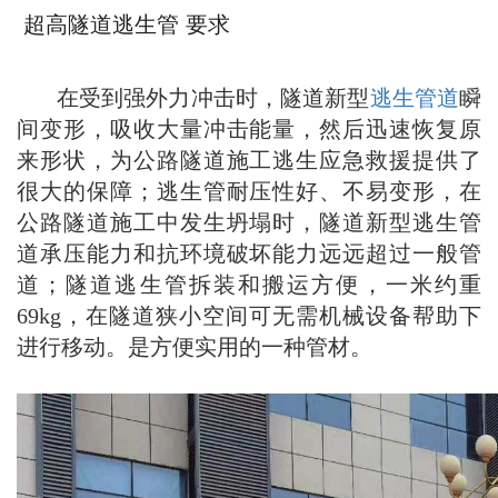
超高隧道逃生管 要求
在受到强外力冲击时，隧道新型
逃生管道
瞬
间变形，吸收大量冲击能量，然后迅速恢复原
来形状，为公路隧道施工逃生应急救援提供了
很大的保障；逃生管耐压性好、不易变形，在
公路隧道施工中发生坍塌时，隧道新型逃生管
道承压能力和抗环境破坏能力远远超过一般管
道；隧道逃生管拆装和搬运方便，一米约重
69kg，在隧道狭小空间可无需机械设备帮助下
进行移动。是方便实用的一种管材。