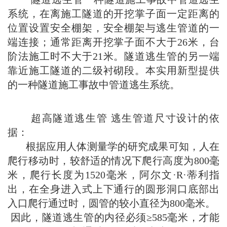
系统，在离施工隧道的开挖掌子面一定距离的
位置设置安全棚架，安全棚架与逃生管道的一
端连接；通常距离开挖掌子面不大于26米，台
阶法施工时不大于21米。隧道逃生管的另一端
靠近施工隧道的二级衬砌段。本实用新型提供
的一种隧道施工事故中管道逃生系统。
超高隧道逃生管 逃生管道尺寸设计的依
据：
根据应用人体测量学的研究成果可知，人在
爬行移动时，较舒适的情况下爬行高度为800毫
米，爬行长度为1520毫米，阿尔文·R·蒂利指
出，在全身进入式上下通行的圆形洞口底部出
入口爬行通过时，圆管的较小直径为800毫米。
因此，隧道逃生管的内径必须≥585毫米，才能