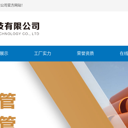
限公司官方网站！
展示
工厂实力
荣誉资质
在