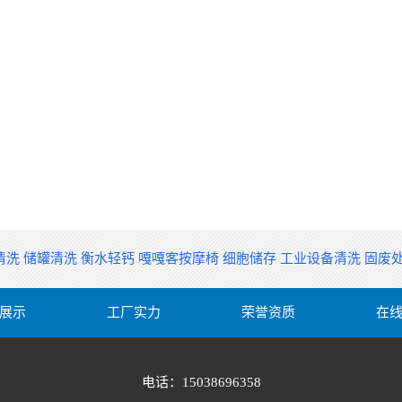
清洗
储罐清洗
衡水轻钙
嘎嘎客按摩椅
细胞储存
工业设备清洗
固废
展示
工厂实力
荣誉资质
在
电话：15038696358