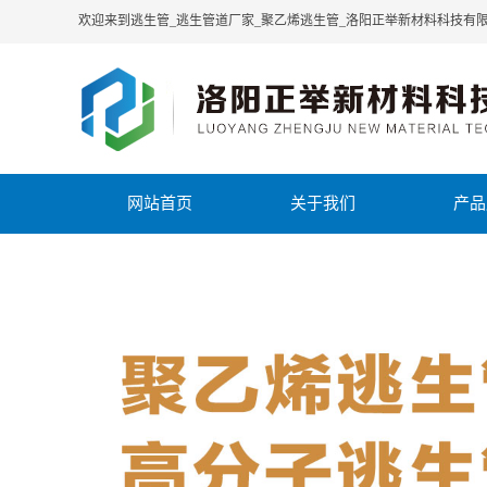
欢迎来到逃生管_逃生管道厂家_聚乙烯逃生管_洛阳正举新材料科技有
网站首页
关于我们
产品