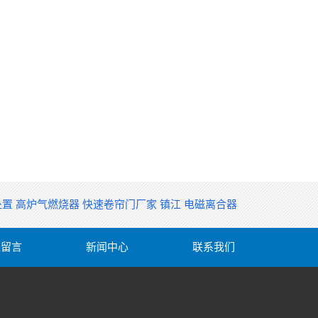
处置
高炉气燃烧器
快速卷帘门厂家
镇江
电磁离合器
线留言
新闻中心
联系我们