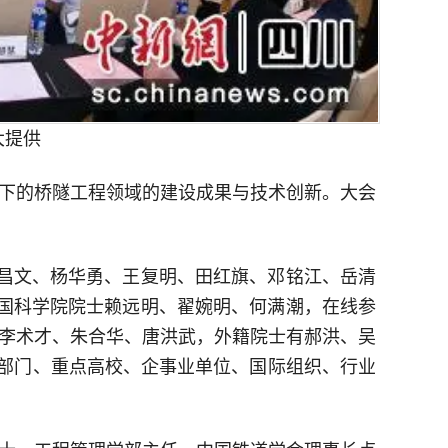
大提供
下的桥隧工程领域的建设成果与技术创新。大会
缪昌文、杨华勇、王复明、田红旗、邓铭江、岳清
中国科学院院士赖远明、翟婉明、何满潮，在线参
李术才、朱合华、唐洪武，外籍院士有郝洪、吴
管部门、重点高校、企事业单位、国际组织、行业