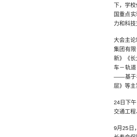
下，学校
国重点实
力和科技
大会主论
集团有限
新》《长
车－轨道
——基于
层》等主
24日下
交通工程
9月25