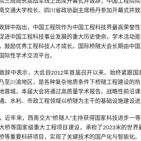
院三局局长高战军线上出席开幕式并致辞，中国工程院院
南交通大学校长、四川省政协副主席杨丹参加开幕式并致
致辞中指出，中国工程院作为中国工程科技界最高荣誉性
促进中国工程科技事业发展的重大历史使命。学术活动是
，鼓励优秀工程科技人才成长。国际桥隧大会长期由中国
国际性学术交流平台。
致辞中表示，大会自2012年首届召开以来，始终紧跟
乃至川渝地区，是各种复杂地质条件下桥隧工程建设的热
地蓉城，本届大会将通过高质量学术报告、战略性前沿课
通、水利、市政工程领域以桥隧为主干的基础设施建设进
，近年来，西南交大“桥隧人”主持获得国家科技进步一等
大桥等国家级重大工程项目建设，承担了2023米的世
桥等重要科研项目，实现了关键技术的国产化与智能化。