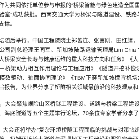
作为共同依托单位参与申报的“桥梁智能与绿色建造全国重
验室”成功获批。西南交通大学为桥梁与隧道建设、铁路
支撑。
坛随后举行，中国工程院院士郑皆连、张喜刚、田红旗，
公司副总经理王同军、新加坡陆路运输管理局Lim Chia Y
大桥梁安全长寿与健康运维的重大科技方向和任务》《大
－桥梁动力相互作用理论与工程应用》《隧道开挖补偿
模数驱动、轴面协同理论》《TBM下穿新加坡樟宜机场
旨报告，为业界分享了桥隧相关领域最前沿的科技观点和
午，大会聚焦艰险山区桥隧工程建设、道路与桥梁工程建设
、海底隧道等五个主题举行论坛，70余位专家学者分享
日，大会还将举办“复杂环境桥隧工程面临的挑战与对策”