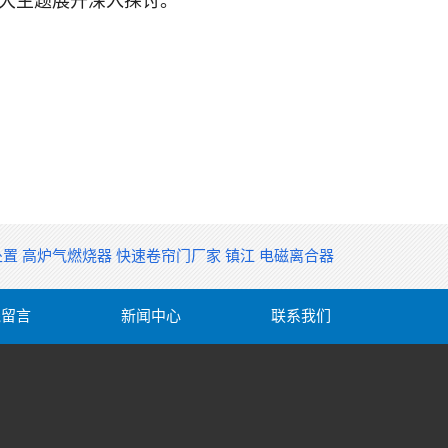
大主题展开深入探讨。
处置
高炉气燃烧器
快速卷帘门厂家
镇江
电磁离合器
线留言
新闻中心
联系我们