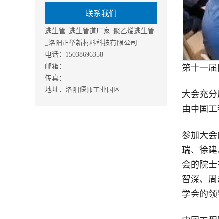
联系我们
逃生管_逃生管道厂家_聚乙烯逃生管
_洛阳正举新材料科技有限公司
电话：15038696358
邮箱：
第十一届
传真：
地址：洛阳偃师工业园区
大会充分
由中国工
参加大会
瑞、徐建
会的院士
智深、周
学会的领