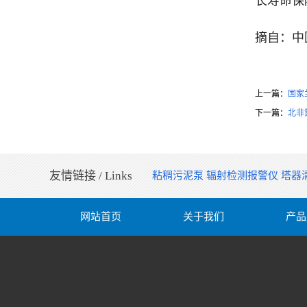
长寿命保
摘自：中
上一篇：
国家
下一篇：
北非
友情链接 / Links
粘稠污泥泵
辐射检测报警仪
塔器
网站首页
关于我们
产品