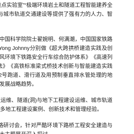
点实验室”“极端环境岩土和隧道工程智能建养全
与城市轨道交通建设等提供了强有力的人力、智
中国科学院院士翟婉明、何满潮，中国国家铁路
ong Johnny分别做《超大跨拱桥建造实践及创
风环境下铁路安全行车综合防护体系》《高速列
法》《高铁标准梁式桥技术创新与智能建造实践
2号跑道、滑行道及用预制垂直排水管处理的地
发展战略趋势。
运维、隧道(洞)与地下工程建设运维、城市轨道
了多地工程建设案例、创新技术和管理经验。
战略研讨会，针对严酷环境下路桥工程安全建造与