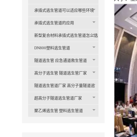
承插式逃生管道可以适应哪些环境
承插式逃生管道的应用
新型复合材料承插式逃生管道怎么选
购
DN800塑料逃生管道
隧道逃生管 应急通道救生管道
高分子逃生管 隧道逃生管厂家
隧道逃生管道厂家 高分子量隧道逃
生管
超高分子隧道逃生管道厂家
聚乙烯逃生管 塑料逃生管道