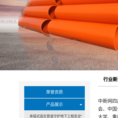
行业新
荣誉资质
中新网四
产品展示
会、中国
承插式逃生管道守护地下工程安全
大学、重