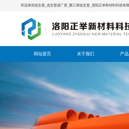
欢迎来到逃生管_逃生管道厂家_聚乙烯逃生管_洛阳正举新材料科技有
网站首页
关于我们
产品